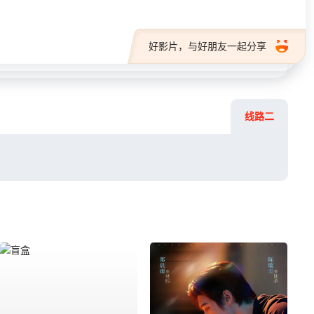
好影片，与好朋友一起分享
线路二