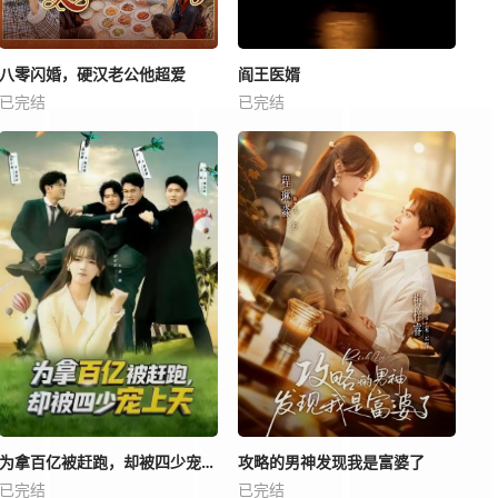
八零闪婚，硬汉老公他超爱
阎王医婿
已完结
已完结
为拿百亿被赶跑，却被四少宠上天
攻略的男神发现我是富婆了
已完结
已完结