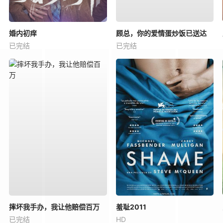
婚内初痒
顾总，你的爱情蛋炒饭已送达
已完结
已完结
摔坏我手办，我让他赔偿百万
羞耻2011
已完结
HD