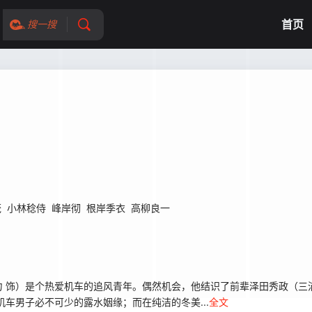
首页
搜一搜
茂
小林稔侍
峰岸彻
根岸季衣
高柳良一
饰）是个热爱机车的追风青年。偶然机会，他结识了前辈泽田秀政（三浦
车男子必不可少的露水姻缘；而在纯洁的冬美...
全文