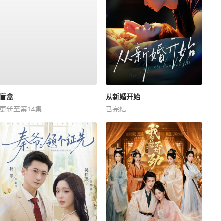
盲盒
从新婚开始
更新至第14集
已完结