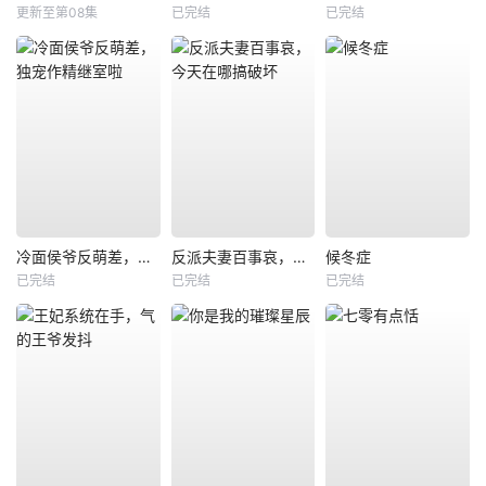
更新至第08集
已完结
已完结
冷面侯爷反萌差，独宠作精继室啦
反派夫妻百事哀，今天在哪搞破坏
候冬症
已完结
已完结
已完结