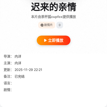
迟来的亲情
本片由茶杯狐cupfox提供播放
剧情片
0
立即播放
导演：
内详
主演：
内详
更新：
2025-11-29 22:21
备注：
已完结
语言：
剧情：