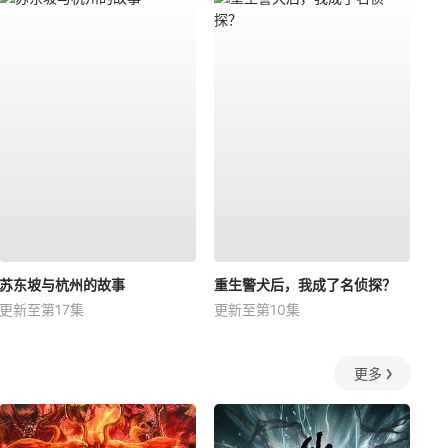
苏东坡与杭州的故事
重生警犬后，我成了名侦探？
更新至第17集
更新至第10集
更多