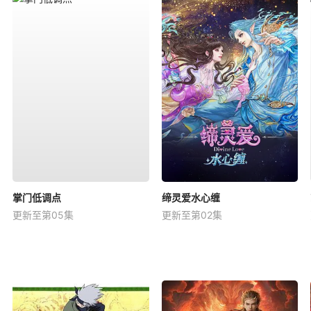
掌门低调点
缔灵爱水心缠
更新至第05集
更新至第02集