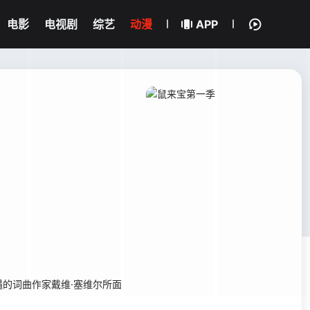
电影
电视剧
综艺
动漫
APP
的词曲作家戴维·塞维尔所面