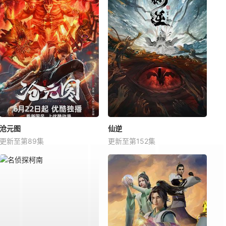
沧元图
仙逆
更新至第89集
更新至第152集