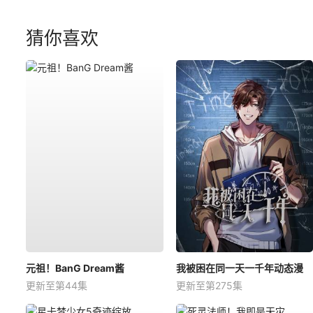
猜你喜欢
元祖！BanG Dream酱
我被困在同一天一千年动态漫
更新至第44集
更新至第275集