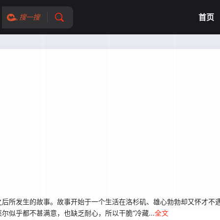
首页
搜一搜
之后所发生的故事。故事开始于一个生活在洛杉矶、雄心勃勃却又怀才不遇
似乎都不甚满意，也缺乏耐心，所以干脆“冷藏...
全文