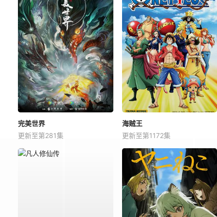
完美世界
海贼王
更新至第281集
更新至第1172集