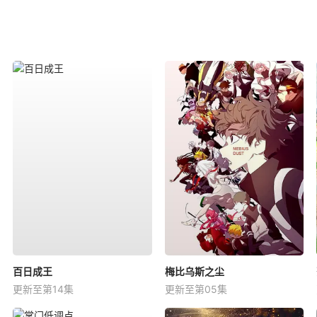
百日成王
梅比乌斯之尘
更新至第14集
更新至第05集