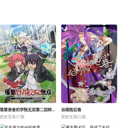
落第贤者的学院无双第二回转生，S等级作弊魔术师冒险记
谷雨街后巷
更新至第07集
更新至第02集