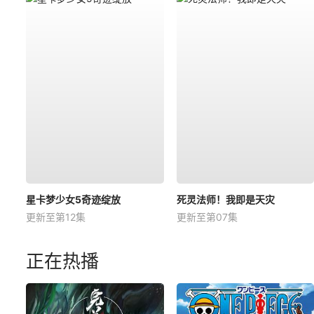
星卡梦少女5奇迹绽放
死灵法师！我即是天灾
更新至第12集
更新至第07集
正在热播